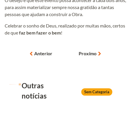
O desejo é que este evento possa acontecer a cada dois anos,
para assim materializar sempre nossa gratidão a tantas
pessoas que ajudam a construir a Obra.
Celebrar o sonho de Deus, realizado por muitas mãos, certos
de que
faz bem fazer o bem
!
Anterior
Proxímo
Outras
Sem Categoria
notícias