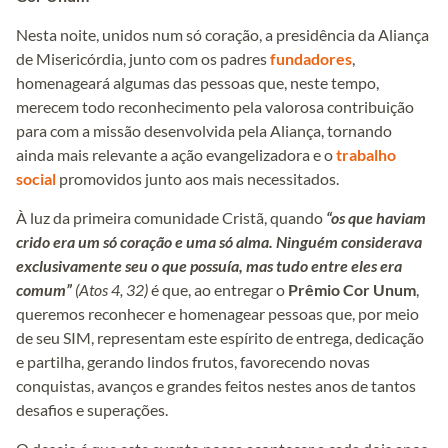
Nesta noite, unidos num só coração, a presidência da Aliança
de Misericórdia, junto com os padres
fundadores
,
homenageará algumas das pessoas que, neste tempo,
merecem todo reconhecimento pela valorosa contribuição
para com a missão desenvolvida pela Aliança, tornando
ainda mais relevante a ação evangelizadora e o
trabalho
social
promovidos junto aos mais necessitados.
À luz da primeira comunidade Cristã, quando
“os que haviam
crido era um só coração e uma só alma. Ninguém considerava
exclusivamente seu o que possuía, mas tudo entre eles era
comum”
(Atos 4, 32)
é que, ao entregar o
Prêmio Cor Unum
,
queremos reconhecer e homenagear pessoas que, por meio
de seu SIM, representam este espírito de entrega, dedicação
e partilha, gerando lindos frutos, favorecendo novas
conquistas, avanços e grandes feitos nestes anos de tantos
desafios e superações.